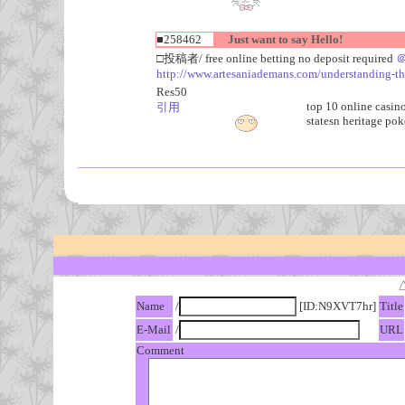
■258462
Just want to say Hello!
□投稿者/ free online betting no deposit required
http://www.artesaniademans.com/understanding-t
Res50
top 10 online casino
引用
statesn heritage pok
Name
/
[ID:N9XVT7hr]
Title
E-Mail
/
URL
Comment