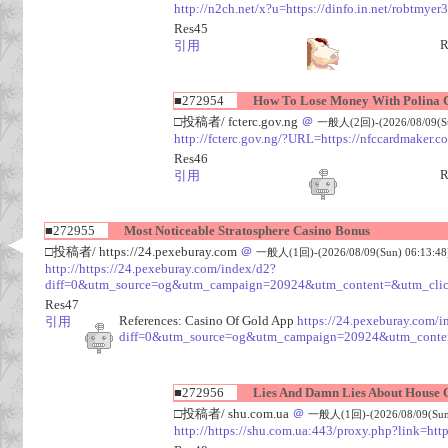
http://n2ch.net/x?u=https://dinfo.in.net/robtm
Res45
R
引用
■272954
How To Lose Money With Polina 
□投稿者/ fcterc.gov.ng
＠
一般人(2回)-(2026/08/09(Su
http://fcterc.gov.ng/?URL=https://nfccardmaker.c
Res46
R
引用
■272955
Most Noticeable Stratosphere Casino Bonus
□投稿者/ https://24.pexeburay.com
＠
一般人(1回)-(2026/08/09(Sun) 06:13:48
http://https://24.pexeburay.com/index/d2?
diff=0&utm_source=og&utm_campaign=20924&utm_content=&utm_cl
Res47
References: Casino Of Gold App
https://24.pexeburay.com/i
引用
diff=0&utm_source=og&utm_campaign=20924&utm_cont
■272956
Lies And Damn Lies About House O
□投稿者/ shu.com.ua
＠
一般人(1回)-(2026/08/09(Sun)
http://https://shu.com.ua:443/proxy.php?link=htt