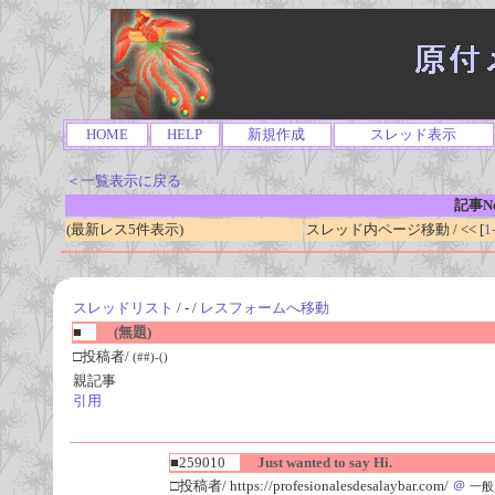
HOME
HELP
新規作成
スレッド表示
＜一覧表示に戻る
記事No
(最新レス5件表示)
スレッド内ページ移動 / << [
1
スレッドリスト
/ - /
レスフォームへ移動
■
(無題)
□投稿者/
(##)-()
親記事
引用
■259010
Just wanted to say Hi.
□投稿者/ https://profesionalesdesalaybar.com/
＠
一般人(