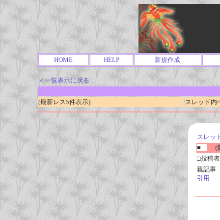
HOME
HELP
新規作成
＜一覧表示に戻る
(最新レス5件表示)
スレッド内ペー
スレッ
■
(
□投稿者
親記事
引用