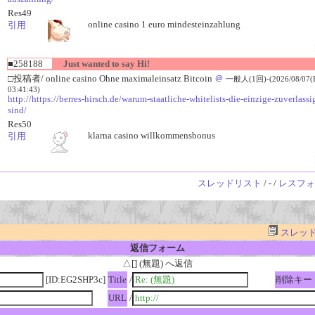
Res49
online casino 1 euro mindesteinzahlung
引用
■258188
Just wanted to say Hi!
□投稿者/ online casino Ohne maximaleinsatz Bitcoin
＠
一般人(1回)-(2026/08/07(F
03:41:43)
http://https://berres-hirsch.de/warum-staatliche-whitelists-die-einzige-zuverlassi
sind/
Res50
klarna casino willkommensbonus
引用
スレッドリスト
/ - /
レスフォ
スレッ
返信フォーム
△[] (無題) へ返信
[ID:EG2SHP3c]
Title
/
削除キー
URL
/