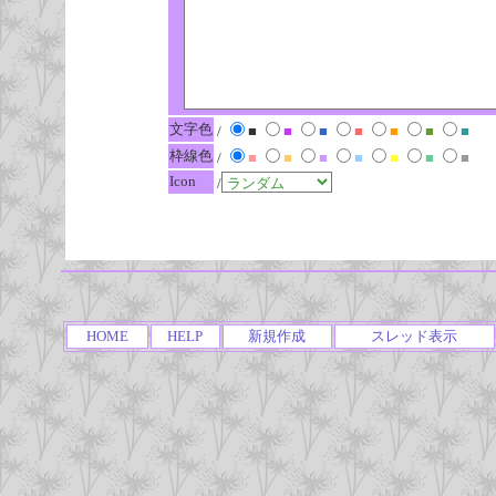
文字色
/
■
■
■
■
■
■
■
枠線色
/
■
■
■
■
■
■
■
Icon
/
HOME
HELP
新規作成
スレッド表示