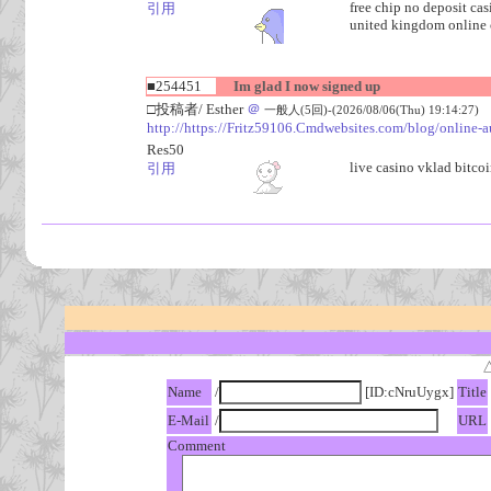
free chip no deposit cas
引用
united kingdom online
■254451
Im glad I now signed up
□投稿者/ Esther
＠
一般人(5回)-(2026/08/06(Thu) 19:14:27)
http://https://Fritz59106.Cmdwebsites.com/blog/online
Res50
live casino vklad bitco
引用
Name
/
[ID:cNruUygx]
Title
E-Mail
/
URL
Comment