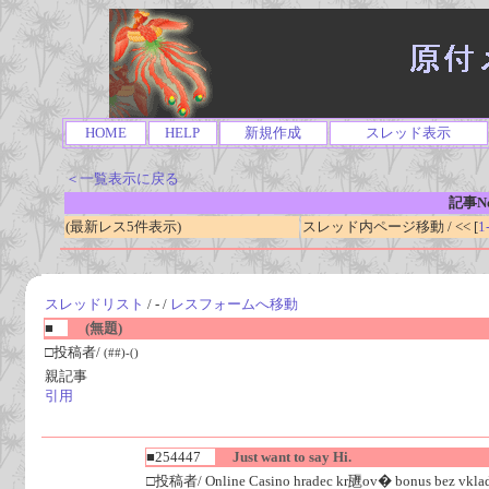
HOME
HELP
新規作成
スレッド表示
＜一覧表示に戻る
記事No
(最新レス5件表示)
スレッド内ページ移動 / << [
1
スレッドリスト
/ - /
レスフォームへ移動
■
(無題)
□投稿者/
(##)-()
親記事
引用
■254447
Just want to say Hi.
□投稿者/ Online Casino hradec kr甅ov� bonus bez vkla