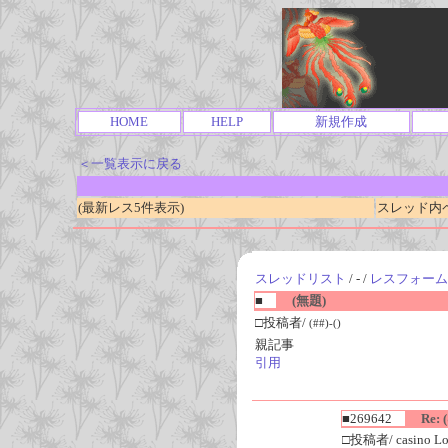
HOME
HELP
新規作成
＜一覧表示に戻る
(最新レス5件表示)
スレッド内ペー
スレッドリスト
/ - /
レスフォーム
■
(無題)
□投稿者/
(##)-()
親記事
引用
■269642
Re: (
□投稿者/ casino Lo