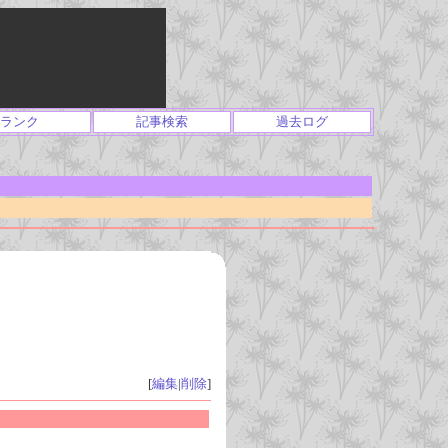
ランク
記事検索
過去ログ
[
編集
|
削除
]