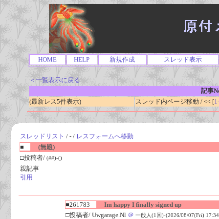
HOME
HELP
新規作成
スレッド表示
＜一覧表示に戻る
記事No
(最新レス5件表示)
スレッド内ページ移動 / << [
1
スレッドリスト
/ - /
レスフォームへ移動
■
(無題)
□投稿者/
(##)-()
親記事
引用
■261783
Im happy I finally signed up
□投稿者/ Uwgarage.Nl
＠
一般人(1回)-(2026/08/07(Fri) 17:34