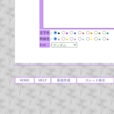
文字色
/
■
■
■
■
■
■
■
枠線色
/
■
■
■
■
■
■
■
Icon
/
HOME
HELP
新規作成
スレッド表示