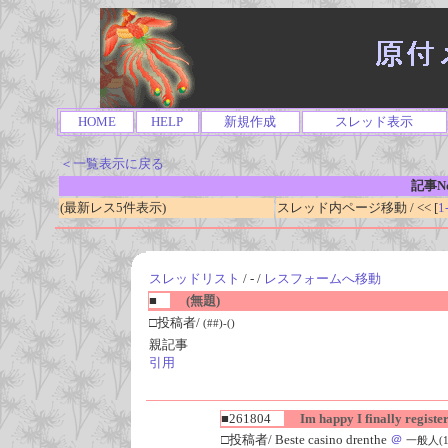
HOME
HELP
新規作成
スレッド表示
＜一覧表示に戻る
記事No
(最新レス5件表示)
スレッド内ページ移動 / << [
1
スレッドリスト
/ - /
レスフォームへ移動
■
(無題)
□投稿者/
(##)-()
親記事
引用
■261804
Im happy I finally registe
□投稿者/ Beste casino drenthe
＠
一般人(1回)