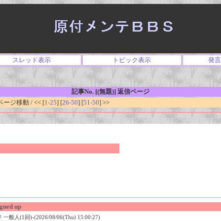
スレッド表示
トピック表示
発言
記事No. [(無題)] 返信ページ
ジ移動 / << [
1-25
] [
26-50
] [
51-50
] >>
gned up
＠
一般人(1回)-(2026/08/06(Thu) 15:00:27)