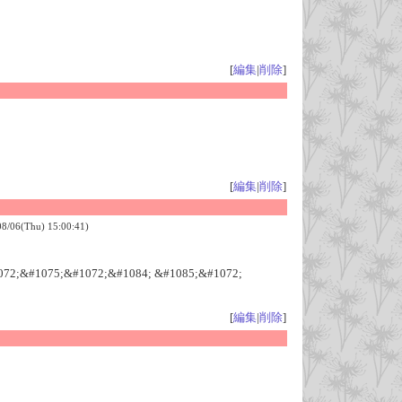
[
編集
|
削除
]
[
編集
|
削除
]
/06(Thu) 15:00:41)
072;&#1075;&#1072;&#1084; &#1085;&#1072;
[
編集
|
削除
]