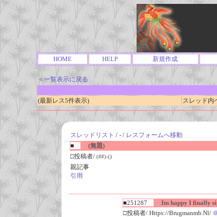
HOME
HELP
新規作成
＜一覧表示に戻る
(最新レス5件表示)
スレッド内ペー
スレッドリスト
/ - /
レスフォームへ移動
■
(無題)
□投稿者/
(##)-()
親記事
引用
■251287
Im happy I finally si
□投稿者/ Https://Brugmanmb.Nl/