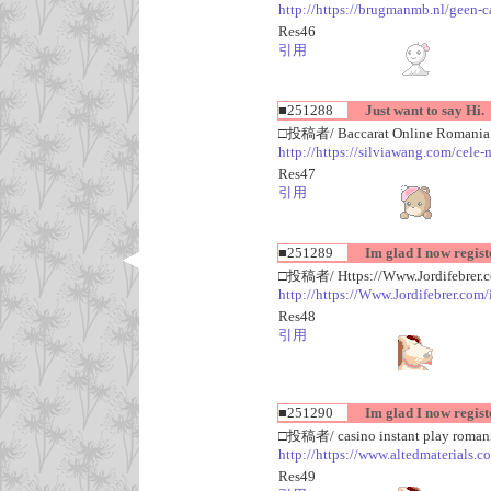
http://https://brugmanmb.nl/geen-c
Res46
引用
■251288
Just want to say Hi.
□投稿者/ Baccarat Online Romania
http://https://silviawang.com/cele-
Res47
引用
■251289
Im glad I now regist
□投稿者/ Https://Www.Jordifebrer.com
http://https://Www.Jordifebrer.com/
Res48
引用
■251290
Im glad I now regist
□投稿者/ casino instant play roman
http://https://www.altedmaterials.c
Res49