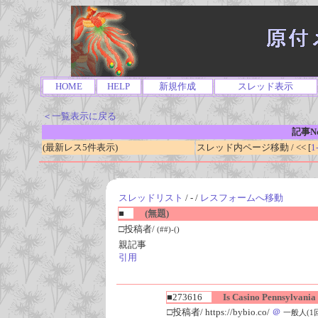
HOME
HELP
新規作成
スレッド表示
＜一覧表示に戻る
記事No
(最新レス5件表示)
スレッド内ページ移動 / << [
1
スレッドリスト
/ - /
レスフォームへ移動
■
(無題)
□投稿者/
(##)-()
親記事
引用
■273616
Is Casino Pennsylvania 
□投稿者/ https://bybio.co/
＠
一般人(1回)-