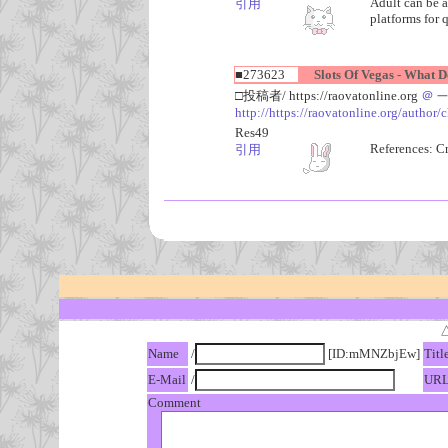
Adult can be a
引用
platforms for 
■273623
Slots Of Vegas - What D
□投稿者/ https://raovatonline.org
＠
一般
http://https://raovatonline.org/author/
Res49
References: C
引用
Name
/
[ID:mMNZbjEw]
Titl
E-Mail
/
UR
Comment