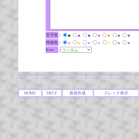
文字色
/
■
■
■
■
■
■
■
枠線色
/
■
■
■
■
■
■
■
Icon
/
HOME
HELP
新規作成
スレッド表示