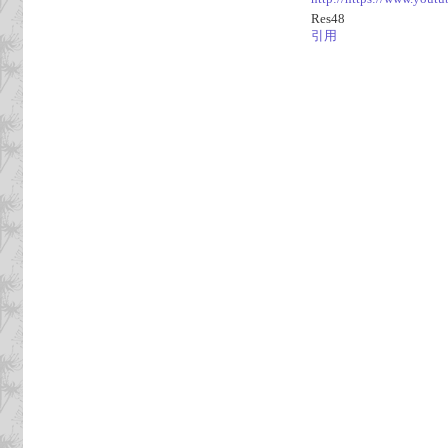
Res48
引用