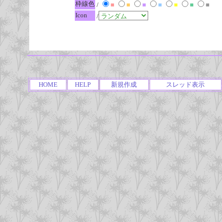
枠線色
/
■
■
■
■
■
■
■
Icon
/
HOME
HELP
新規作成
スレッド表示