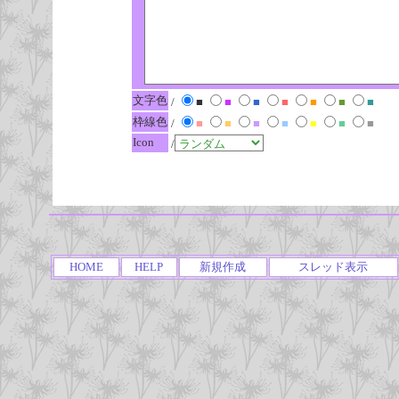
文字色
/
■
■
■
■
■
■
■
枠線色
/
■
■
■
■
■
■
■
Icon
/
HOME
HELP
新規作成
スレッド表示