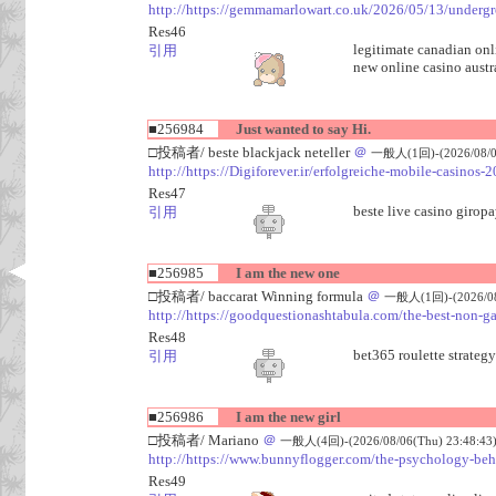
http://https://gemmamarlowart.co.uk/2026/05/13/undergr
Res46
legitimate canadian onli
引用
new online casino austr
■256984
Just wanted to say Hi.
□投稿者/ beste blackjack neteller
＠
一般人(1回)-(2026/08/06
http://https://Digiforever.ir/erfolgreiche-mobile-casinos-
Res47
beste live casino girop
引用
■256985
I am the new one
□投稿者/ baccarat Winning formula
＠
一般人(1回)-(2026/08/
http://https://goodquestionashtabula.com/the-best-non-g
Res48
bet365 roulette strategy
引用
■256986
I am the new girl
□投稿者/ Mariano
＠
一般人(4回)-(2026/08/06(Thu) 23:48:43
http://https://www.bunnyflogger.com/the-psychology-beh
Res49