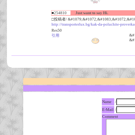
■254810
Just want to say Hi.
□投稿者/ &#1079;&#1072;&#1083;&#1072;&#1075
http://transporterlux.bg/kak-da-poluchite-proverk
Res50
&#
引用
&#
Name
/
E-Mail
/
Comment