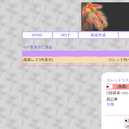
HOME
HELP
新規作成
＜一覧表示に戻る
(最新レス5件表示)
スレッド内ペー
スレッドリス
■
(無題)
□投稿者/
(##)-
親記事
引用
■
□