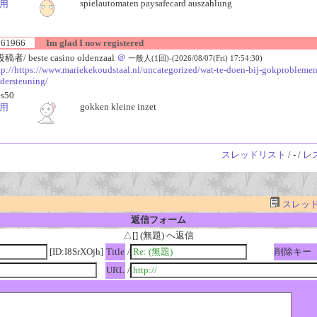
spielautomaten paysafecard auszahlung
用
261966
Im glad I now registered
稿者/ beste casino oldenzaal
＠
一般人(1回)-(2026/08/07(Fri) 17:54:30)
tp://https://www.mariekekoudstaal.nl/uncategorized/wat-te-doen-bij-gokproblemen
dersteuning/
s50
gokken kleine inzet
用
スレッドリスト
/ - /
レ
スレッ
返信フォーム
△[] (無題) へ返信
[ID:I8SrXOjh]
Title
/
削除キー
URL
/