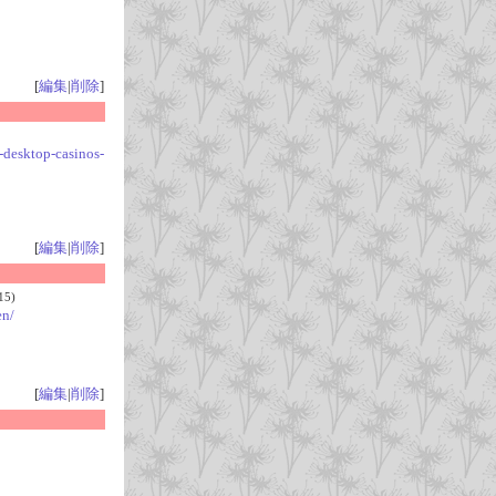
[
編集
|
削除
]
-desktop-casinos-
[
編集
|
削除
]
15)
en/
[
編集
|
削除
]