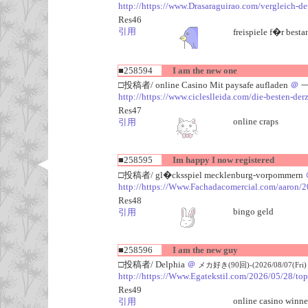
http://https://www.Drasaraguirao.com/vergleich-de
Res46
引用
freispiele f�r best
■258594
I am the new one
□投稿者/ online Casino Mit paysafe aufladen
＠
一
http://https://www.cicleslleida.com/die-besten-de
Res47
online craps
引用
■258595
Im happy I now registered
□投稿者/ gl�cksspiel mecklenburg-vorpommern
http://https://Www.Fachadacomercial.com/aaron/2
Res48
bingo geld
引用
■258596
I am the new guy
□投稿者/ Delphia
＠
メカ好き(90回)-(2026/08/07(Fri) 
http://https://Www.Egatekstil.com/2026/05/28/top-
Res49
online casino winner
引用