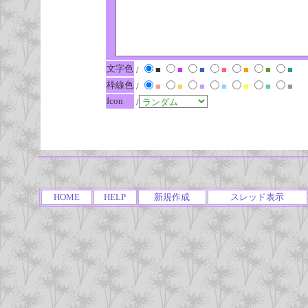
文字色
/
■
■
■
■
■
■
■
枠線色
/
■
■
■
■
■
■
■
Icon
/
HOME
HELP
新規作成
スレッド表示