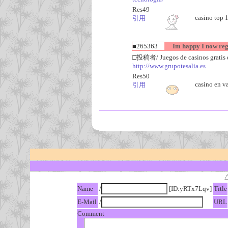
Res49
casino top 1
引用
■265363
Im happy I now regi
□投稿者/ Juegos de casinos gratis 
http://www.grupotesalia.es
Res50
casino en va
引用
Name
/
[ID:yRTx7Lqv]
Title
E-Mail
/
URL
Comment