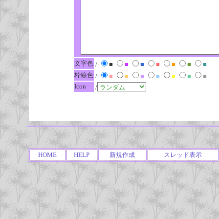
文字色
/
■
■
■
■
■
■
■
枠線色
/
■
■
■
■
■
■
■
Icon
/
HOME
HELP
新規作成
スレッド表示