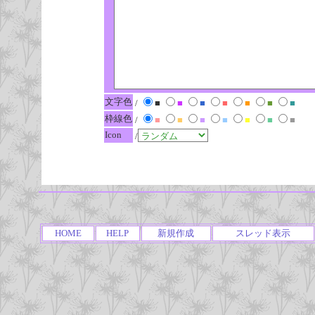
文字色
/
■
■
■
■
■
■
■
枠線色
/
■
■
■
■
■
■
■
Icon
/
HOME
HELP
新規作成
スレッド表示