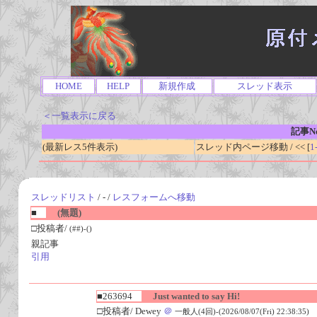
HOME
HELP
新規作成
スレッド表示
＜一覧表示に戻る
記事No
(最新レス5件表示)
スレッド内ページ移動 / << [
1
スレッドリスト
/ - /
レスフォームへ移動
■
(無題)
□投稿者/
(##)-()
親記事
引用
■263694
Just wanted to say Hi!
□投稿者/ Dewey
＠
一般人(4回)-(2026/08/07(Fri) 22:38:35)