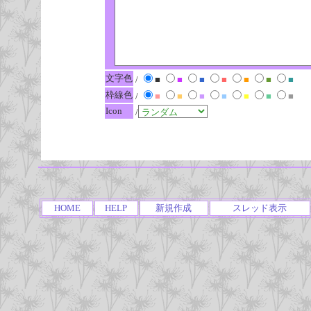
文字色
/
■
■
■
■
■
■
■
枠線色
/
■
■
■
■
■
■
■
Icon
/
HOME
HELP
新規作成
スレッド表示