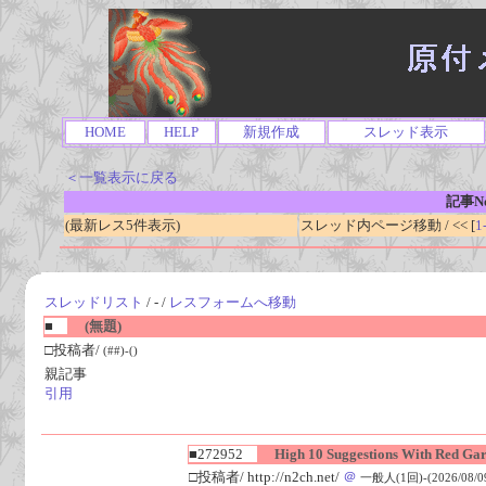
HOME
HELP
新規作成
スレッド表示
＜一覧表示に戻る
記事No
(最新レス5件表示)
スレッド内ページ移動 / << [
1
スレッドリスト
/ - /
レスフォームへ移動
■
(無題)
□投稿者/
(##)-()
親記事
引用
■272952
High 10 Suggestions With Red Gar
□投稿者/ http://n2ch.net/
＠
一般人(1回)-(2026/08/09(