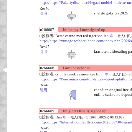
http://https://Pakariydisenos.cl/legaal-mobiel-roulette-m
Res46
snelste goksites 2025
引用
■266607
Im happy I now signed up
□投稿者/ Beste casino met red tiger spellen
＠
一般人(1回)-(2
http://https://vintage.webdetuboda.com/index.php/2026/
Res47
krasloten uitbetaling p
引用
■266608
I am the new one
□投稿者/ cripple creek casinos age limit
＠
一般人(1回)-(2026
http://https://Poucomais.com/top-fantasy-sports-platforms
Res48
canadian original free s
引用
online casino no depos
■266609
Im glad I finally signed up
□投稿者/ Dan
＠
一般人(3回)-(2026/08/08(Sat) 08:12:02)
http://https://Internetmobileoffers.com/2026/07/30/legaa
Res49