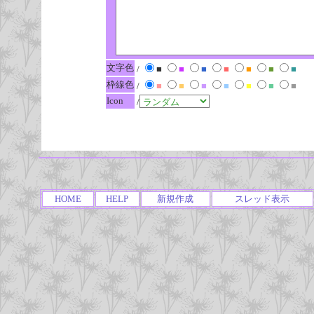
文字色
/
■
■
■
■
■
■
■
枠線色
/
■
■
■
■
■
■
■
Icon
/
HOME
HELP
新規作成
スレッド表示