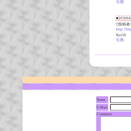
引用
■2650
□投稿者/ kl
http://ht
Res50
引用
Name
/
E-Mail
/
Comment