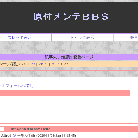
スレッド表示
トピック表示
発言
記事No. [(無題)] 返信ページ
ジ移動 / << [
1-25
] [
26-50
] [
51-50
] >>
レスフォームへ移動
60
Just wanted to say Hello.
Alfred
＠
一般人(3回)-(2026/08/08(Sat) 03:15:45)