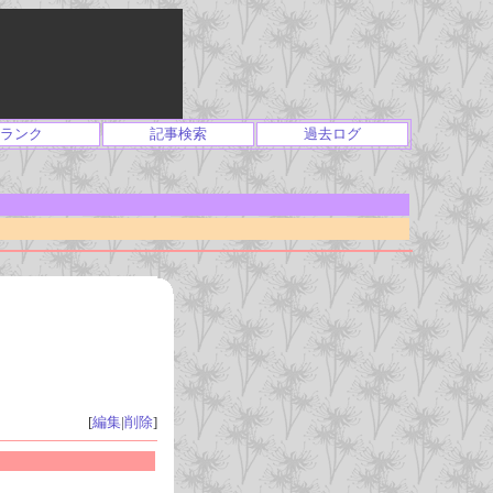
ランク
記事検索
過去ログ
[
編集
|
削除
]