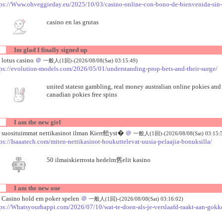
ttps://Www.ohveggieday.eu/2025/10/03/casino-online-con-bono-de-bienvenida-sin-
casino en las grutas
61
Im glad I finally signed up
otus casino
＠
一般人(1回)-(2026/08/08(Sat) 03:15:49)
tps://evolution-models.com/2026/05/01/understanding-prop-bets-and-their-surge/
united statesn gambling, real money australian online pokies and 
canadian pokies free spins
62
I am the new girl
osituimmat nettikasinot ilman Kierr舩yst�
＠
一般人(1回)-(2026/08/08(Sat) 03:15:
tps://Isaaatech.com/miten-nettikasinot-houkuttelevat-uusia-pelaajia-bonuksilla/
50 ilmaiskierrosta hedelm舊elit kasino
63
I am the new one
asino hold em poker spelen
＠
一般人(1回)-(2026/08/08(Sat) 03:16:02)
tps://Whatsyourhappi.com/2026/07/10/wat-te-doen-als-je-verslaafd-raakt-aan-gokk