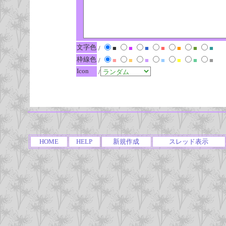
文字色
/
■
■
■
■
■
■
■
枠線色
/
■
■
■
■
■
■
■
Icon
/
HOME
HELP
新規作成
スレッド表示