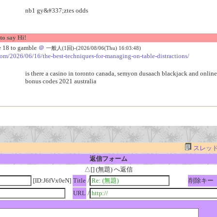
nb1 gy&#337;ztes odds
o say Hi!
 18 to gamble
＠
一般人(1回)-(2026/08/06(Thu) 16:03:48)
com/2026/06/16/the-best-techniques-for-managing-on-table-distractions/
is there a casino in toronto canada, semyon dusaach blackjack and online
bonus codes 2021 australia
スレッ
返信フォーム
△[] (無題) へ返信
[ID:J6fVx0eN]
Title
/
削除キー
URL
/