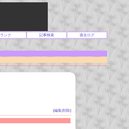
ランク
記事検索
過去ログ
[
編集
|
削除
]