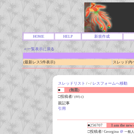
HOME
HELP
新規作成
＜一覧表示に戻る
(最新レス5件表示)
スレッド内ペー
スレッドリスト
/ - /
レスフォームへ移動
■
(無題)
□投稿者/
(##)-()
親記事
引用
■256707
I am the new 
□投稿者/ Georgina
＠
一般人(7