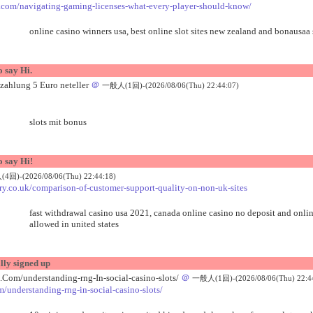
s.com/navigating-gaming-licenses-what-every-player-should-know/
online casino winners usa, best online slot sites new zealand and bonausaa 
 say Hi.
hlung 5 Euro neteller
＠
一般人(1回)-(2026/08/06(Thu) 22:44:07)
slots mit bonus
 say Hi!
回)-(2026/08/06(Thu) 22:44:18)
ery.co.uk/comparison-of-customer-support-quality-on-non-uk-sites
fast withdrawal casino usa 2021, canada online casino no deposit and onli
allowed in united states
lly signed up
om/understanding-rng-In-social-casino-slots/
＠
一般人(1回)-(2026/08/06(Thu) 22:44
m/understanding-rng-in-social-casino-slots/