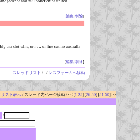
ine jackpot and 500 poker chips united
[
編集
|
削除
]
ig usa slot wins, or new online casino australia
[
編集
|
削除
]
スレッドリスト
/ - /
レスフォームへ移動
ドリスト表示
/ スレッド内ページ移動 / << [
1-25
] [
26-50
] [
51-50
] >>
/