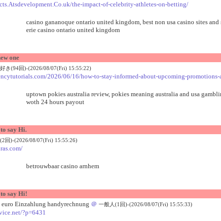
ects.Atsdevelopment.Co.uk/the-impact-of-celebrity-athletes-on-betting/
casino gananoque ontario united kingdom, best non usa casino sites and sl
erie casino ontario united kingdom
ew one
き(94回)-(2026/08/07(Fri) 15:55:22)
encytutorials.com/2026/06/16/how-to-stay-informed-about-upcoming-promotions-a
uptown pokies australia review, pokies meaning australia and usa gambli
woth 24 hours payout
o say Hi.
回)-(2026/08/07(Fri) 15:55:26)
ras.com/
betrouwbaar casino arnhem
o say Hi!
euro Einzahlung handyrechnung
＠
一般人(1回)-(2026/08/07(Fri) 15:55:33)
rvice.net/?p=6431