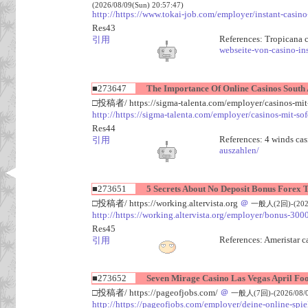
(2026/08/09(Sun) 20:57:47)
http://https://www.tokai-job.com/employer/instant-casin
Res43
References: Tropicana 
引用
webseite-von-casino-ins
■273647
The Importance Of Online Casinos South 
□投稿者/ https://sigma-talenta.com/employer/casinos-mit-
http://https://sigma-talenta.com/employer/casinos-mit-so
Res44
References: 4 winds ca
引用
auszahlen/
■273651
5 Secrets About No Deposit Bonus Forex T
□投稿者/ https://working.altervista.org
＠
一般人(2回)-(2026/
http://https://working.altervista.org/employer/bonus-3000
Res45
References: Ameristar c
引用
■273652
Seven Mirage Casino Las Vegas April Foo
□投稿者/ https://pageofjobs.com/
＠
一般人(7回)-(2026/08/09
http://https://pageofjobs.com/employer/deine-online-spie