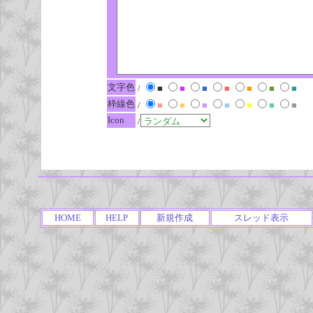
文字色
/
■
■
■
■
■
■
■
枠線色
/
■
■
■
■
■
■
■
Icon
/
HOME
HELP
新規作成
スレッド表示