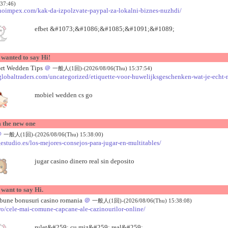
:37:46)
hnoimpex.com/kak-da-izpolzvate-paypal-za-lokalni-biznes-nuzhdi/
efbet &#1073;&#1086;&#1085;&#1091;&#1089;
wanted to say Hi!
rt Wedden Tips
＠
一般人(1回)-(2026/08/06(Thu) 15:37:54)
hglobaltraders.com/uncategorized/etiquette-voor-huwelijksgeschenken-wat-je-echt
mobiel wedden cs go
the new one
＠
一般人(1回)-(2026/08/06(Thu) 15:38:00)
gestudio.es/los-mejores-consejos-para-jugar-en-multitables/
jugar casino dinero real sin deposito
ant to say Hi.
une bonusuri casino romania
＠
一般人(1回)-(2026/08/06(Thu) 15:38:08)
a.ro/cele-mai-comune-capcane-ale-cazinourilor-online/
rulet&#259; cu miz&#259; real&#259;