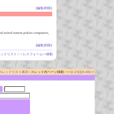
[
編集
|
削除
]
nd united statesn pokies companies,
[
編集
|
削除
]
レッドリスト
/ - /
レスフォームへ移動
スレッドリスト表示
/ スレッド内ページ移動 / << [
1-25
] [
26-49
] >>
/