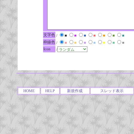
文字色
/
■
■
■
■
■
■
■
枠線色
/
■
■
■
■
■
■
■
Icon
/
HOME
HELP
新規作成
スレッド表示