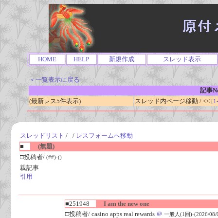
HOME
HELP
新規作成
スレッド表示
＜一覧表示に戻る
記事No
(最新レス5件表示)
スレッド内ページ移動 / << [
1
スレッドリスト
/ - /
レスフォームへ移動
■
(無題)
□投稿者/
(##)-()
親記事
引用
■251948
I am the new one
□投稿者/ casino apps real rewards
＠
一般人(1回)-(2026/08/06