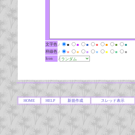
文字色
/
■
■
■
■
■
■
■
枠線色
/
■
■
■
■
■
■
■
Icon
/
HOME
HELP
新規作成
スレッド表示