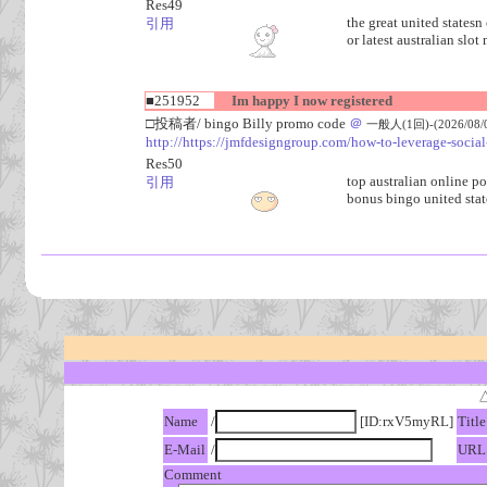
Res49
the great united statesn
引用
or latest australian slo
■251952
Im happy I now registered
□投稿者/ bingo Billy promo code
＠
一般人(1回)-(2026/08/06
http://https://jmfdesigngroup.com/how-to-leverage-social
Res50
top australian online p
引用
bonus bingo united stat
Name
/
[ID:rxV5myRL]
Title
E-Mail
/
URL
Comment