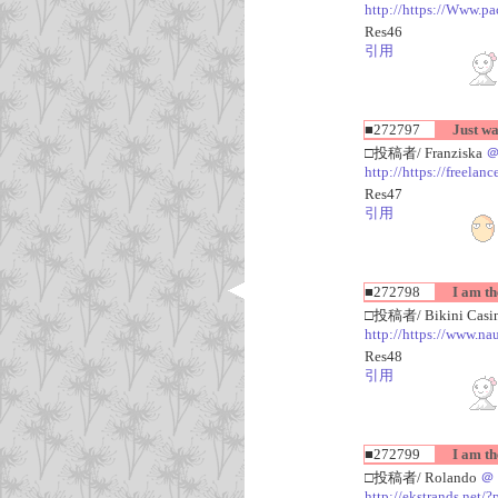
http://https://Www.p
Res46
引用
■272797
Just wan
□投稿者/ Franziska
http://https://freelan
Res47
引用
■272798
I am the
□投稿者/ Bikini Casi
http://https://www.na
Res48
引用
■272799
I am the
□投稿者/ Rolando
＠
http://ekstrands.net/