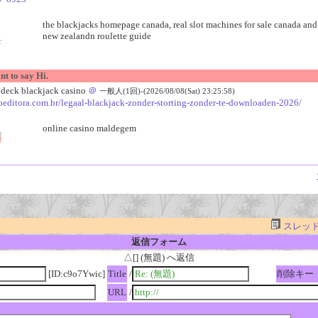
the blackjacks homepage canada, real slot machines for sale canada and
new zealandn roulette guide
t to say Hi.
deck blackjack casino
＠
一般人(1回)-(2026/08/08(Sat) 23:25:58)
noeditora.com.br/legaal-blackjack-zonder-storting-zonder-te-downloaden-2026/
online casino maldegem
スレッ
返信フォーム
△[] (無題) へ返信
[ID:c9o7Ywic]
Title
/
削除キー
URL
/