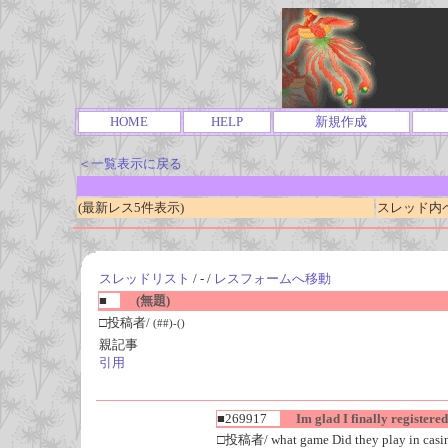
HOME
HELP
新規作成
＜一覧表示に戻る
(最新レス5件表示)
スレッド内ペー
スレッドリスト
/ - /
レスフォームへ移動
■
(無題)
□投稿者/
(##)-()
親記事
引用
■269917
Im glad I finally registered
□投稿者/ what game Did they play in casi