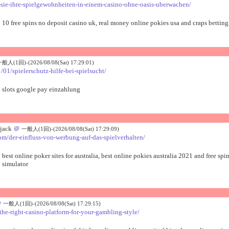
e-sie-ihre-spielgewohnheiten-in-einem-casino-ohne-oasis-uberwachen/
10 free spins no deposit casino uk, real money online pokies usa and craps betting 
般人(1回)-(2026/08/08(Sat) 17:29:01)
/01/spielerschutz-hilfe-bei-spielsucht/
slots google pay einzahlung
kjack
＠
一般人(1回)-(2026/08/08(Sat) 17:29:09)
com/der-einfluss-von-werbung-auf-das-spielverhalten/
best online poker sites for australia, best online pokies australia 2021 and free spi
simulator
＠
一般人(1回)-(2026/08/08(Sat) 17:29:15)
the-right-casino-platform-for-your-gambling-style/