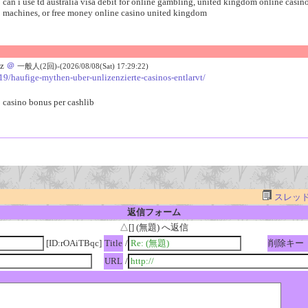
can i use td australia visa debit for online gambling, united kingdom online casi
machines, or free money online casino united kingdom
tz
＠
一般人(2回)-(2026/08/08(Sat) 17:29:22)
19/haufige-mythen-uber-unlizenzierte-casinos-entlarvt/
casino bonus per cashlib
スレッ
返信フォーム
△[] (無題) へ返信
[ID:rOAiTBqc]
Title
/
削除キー
URL
/