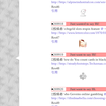
http://https://alpineindustrialcon.com/wi
Res46
引用
■269918
Just wanted to say Hi!
□投稿者/ echtgeld slots respin feature
＠
一
http://https://www.lettercolor.com/1970/01
Res47
引用
■269919
Just want to say Hi!
□投稿者/ how do You count cards in blac
http://https://steadyfootsteps.Techzenau.
Res48
引用
■269920
Just want to say Hi.
□投稿者/ who Governs online gambling
http://https://ifindmarbella.com/choosing-
Res49