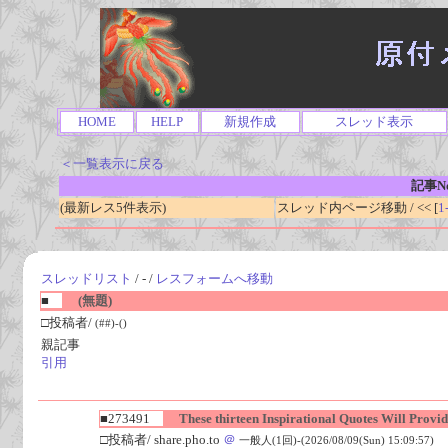
HOME
HELP
新規作成
スレッド表示
＜一覧表示に戻る
記事No
(最新レス5件表示)
スレッド内ページ移動 / << [
1
スレッドリスト
/ - /
レスフォームへ移動
■
(無題)
□投稿者/
(##)-()
親記事
引用
■273491
These thirteen Inspirational Quotes Will Provid
□投稿者/ share.pho.to
＠
一般人(1回)-(2026/08/09(Sun) 15:09:57)