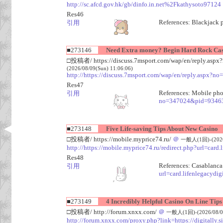
http://sc.afcd.gov.hk/gb/dinfo.in.net%2Fkathysoto97124
Res46
References: Blackjack
引用
■273146
Need Extra money? Begin Hard Rock Cas
□投稿者/ https://discuss.7msport.com/wap/en/reply.aspx
(2026/08/09(Sun) 11:06:06)
http://https://discuss.7msport.com/wap/en/reply.as
Res47
References: Mobile ph
引用
no=347024&pid=93463
■273148
Five Life-saving Tips About New Casino
□投稿者/ https://mobile.myprice74.ru/
＠
一般人(1回)-(2026/
http://https://mobile.myprice74.ru/redirect.php?url=ca
Res48
References: Casablanca
引用
url=card.lifenlegacyd
■273149
4 Incredibly Helpful Casino On Line Tips
□投稿者/ http://forum.xnxx.com/
＠
一般人(1回)-(2026/08/09
http://forum.xnxx.com/proxy.php?link=https://digitally.s