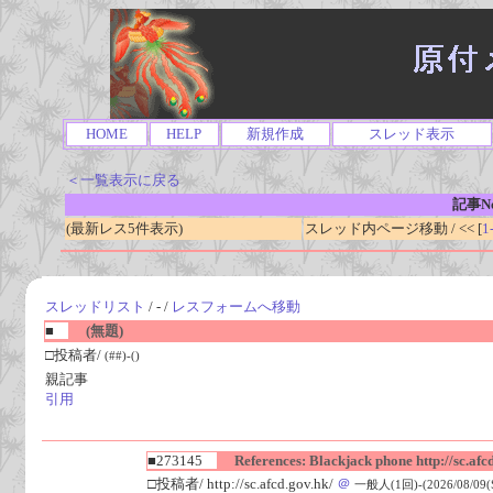
HOME
HELP
新規作成
スレッド表示
＜一覧表示に戻る
記事No
(最新レス5件表示)
スレッド内ページ移動 / << [
1
スレッドリスト
/ - /
レスフォームへ移動
■
(無題)
□投稿者/
(##)-()
親記事
引用
■273145
References: Blackjack phone http://sc.afcd
□投稿者/ http://sc.afcd.gov.hk/
＠
一般人(1回)-(2026/08/09(S