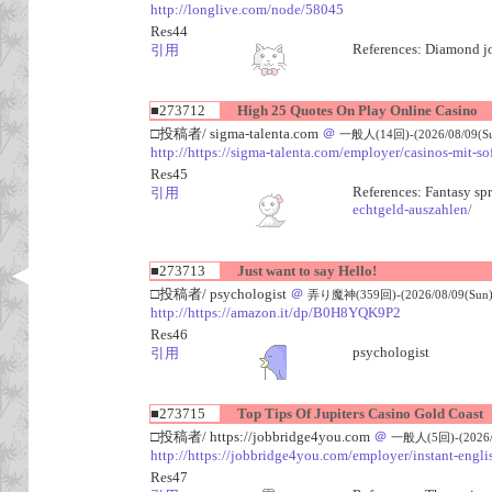
http://longlive.com/node/58045
Res44
References: Diamond j
引用
■273712
High 25 Quotes On Play Online Casino
□投稿者/ sigma-talenta.com
＠
一般人(14回)-(2026/08/09(Sun
http://https://sigma-talenta.com/employer/casinos-mit-s
Res45
References: Fantasy sp
引用
echtgeld-auszahlen/
■273713
Just want to say Hello!
□投稿者/ psychologist
＠
弄り魔神(359回)-(2026/08/09(Sun) 
http://https://amazon.it/dp/B0H8YQK9P2
Res46
psychologist
引用
■273715
Top Tips Of Jupiters Casino Gold Coast
□投稿者/ https://jobbridge4you.com
＠
一般人(5回)-(2026/08
http://https://jobbridge4you.com/employer/instant-engli
Res47