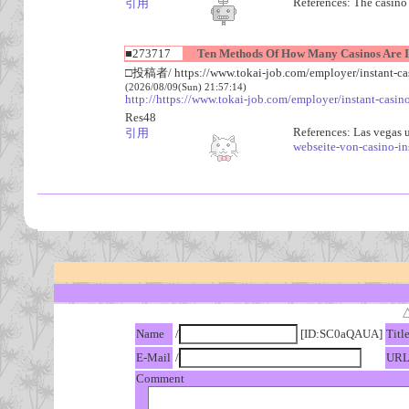
References: The casin
引用
■273717
Ten Methods Of How Many Casinos Are In 
□投稿者/ https://www.tokai-job.com/employer/instant-casi
(2026/08/09(Sun) 21:57:14)
http://https://www.tokai-job.com/employer/instant-casin
Res48
References: Las vegas 
引用
webseite-von-casino-in
Name
/
[ID:SC0aQAUA]
Titl
E-Mail
/
UR
Comment