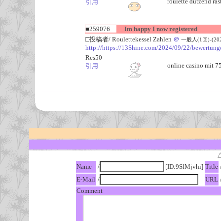
roulette dutzend ras
引用
■259076
Im happy I now registered
□投稿者/ Roulettekessel Zahlen
＠
一般人(1回)-(2026/
http://https://13Shine.com/2024/09/22/bewertung
Res50
online casino mit 75
引用
Name
/
[ID:9SlMjvhi]
Title
E-Mail
/
URL
Comment