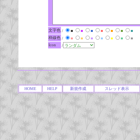
文字色
/
■
■
■
■
■
■
■
枠線色
/
■
■
■
■
■
■
■
Icon
/
HOME
HELP
新規作成
スレッド表示