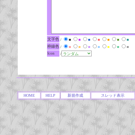
文字色
/
■
■
■
■
■
■
■
枠線色
/
■
■
■
■
■
■
■
Icon
/
HOME
HELP
新規作成
スレッド表示