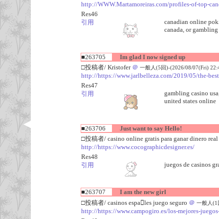
http://WWW.Martamoreiras.com/profiles-of-top-candy
Res46
canadian online poki
引用
canada, or gambling 
■263705
Im glad I now signed up
□投稿者/ Kristofer
＠
一般人(5回)-(2026/08/07(Fri) 22:4
http://https://www.jarlbelleza.com/2019/05/the-best
Res47
gambling casino usa,
引用
united states online
■263706
Just want to say Hello!
□投稿者/ casino online gratis para ganar dinero rea
http://https://www.cocographicdesigner.es/
Res48
juegos de casinos gra
引用
■263707
I am the new girl
□投稿者/ casinos espales juego seguro
＠
一般人(1回)-
http://https://www.campogiro.es/los-mejores-juego