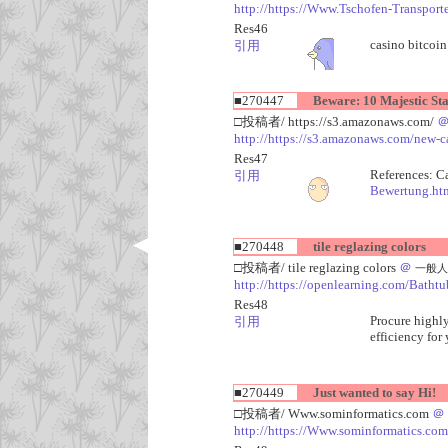
http://https://Www.Tschofen-Transporte
Res46
casino bitcoin
引用
■270447
Beware: 10 Majestic Sta
□投稿者/ https://s3.amazonaws.com/
http://https://s3.amazonaws.com/new-
Res47
References: C
引用
Bewertung.ht
■270448
tile reglazing colors
□投稿者/ tile reglazing colors
＠
一般人(1
http://https://openlearning.com/Batht
Res48
Procure highly
引用
efficiency for
■270449
Just wanted to say Hi!
□投稿者/ Www.sominformatics.com
＠
http://https://Www.sominformatics.com/