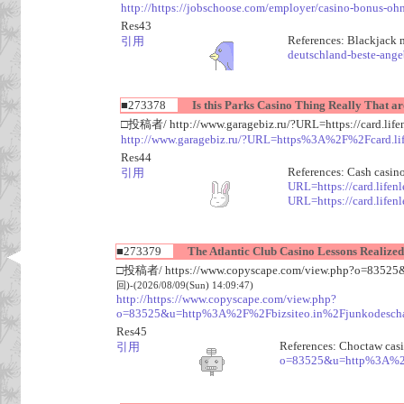
http://https://jobschoose.com/employer/casino-bonus-oh
Res43
References: Blackjack
引用
deutschland-beste-ange
■273378
Is this Parks Casino Thing Really That a
□投稿者/ http://www.garagebiz.ru/?URL=https://card.life
http://www.garagebiz.ru/?URL=https%3A%2F%2Fcard.li
Res44
References: Cash casin
引用
URL=https://card.lifen
URL=https://card.life
■273379
The Atlantic Club Casino Lessons Realize
□投稿者/ https://www.copyscape.com/view.php?o=83525&u
回)-(2026/08/09(Sun) 14:09:47)
http://https://www.copyscape.com/view.php?
o=83525&u=http%3A%2F%2Fbizsiteo.in%2Fjunkodesc
Res45
References: Choctaw cas
引用
o=83525&u=http%3A%2