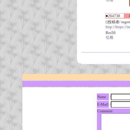
■264738
Ju
□投稿者/ ingenie
http://https://
Res50
引用
Name
/
E-Mail
/
Comment