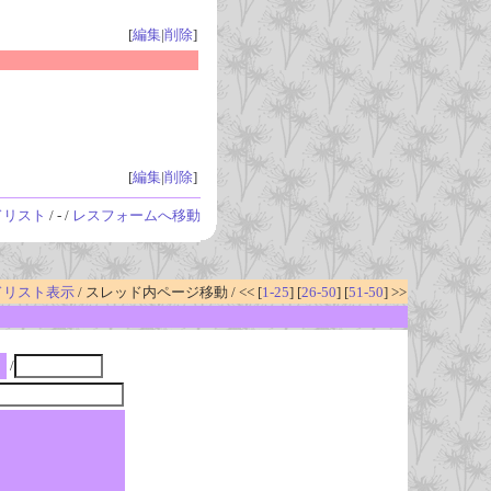
[
編集
|
削除
]
[
編集
|
削除
]
ドリスト
/ - /
レスフォームへ移動
ドリスト表示
/ スレッド内ページ移動 / << [
1-25
] [
26-50
] [
51-50
] >>
/