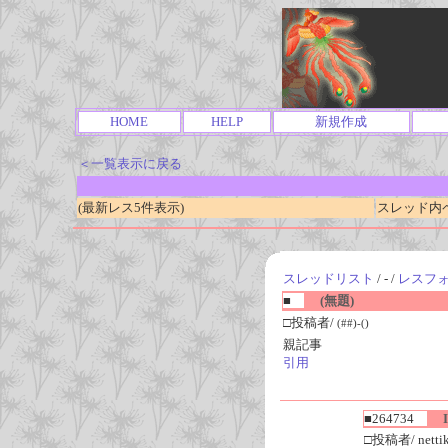
HOME
HELP
新規作成
＜一覧表示に戻る
(最新レス5件表示)
スレッド内ペー
スレッドリスト
/ - /
レスフ
■
(無題)
□投稿者/
(##)-()
親記事
引用
■264734
Im 
□投稿者/ nettika