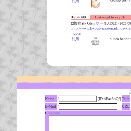
casinos onlin
引用
■264399
Just want to say Hi!
□投稿者/ Glen
＠
一般人(3回)-(2026/08/0
http://www.Ewoutvanroon.nl/hoe-kies
Res50
punto banco u
引用
Name
/
[ID:bEaa8bQf]
Title
E-Mail
/
URL
Comment