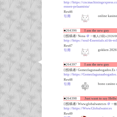
http://https://cncmachiningexpress.c
ennen-pelaamista/
Res46
online kasino
引用
■264396
I am the new guy
□投稿者/ Nona
＠
一般人(3回)-(2026/08/0
http://https://soul-Essentials.nl/de-r
Res47
gokken 2026
引用
■264397
I am the new guy
□投稿者/ Gomezlagunaabogados.Es
http://https://Gomezlagunaabogados.e
Res48
bono casino 
引用
■264398
Just want to say Hello
□投稿者/ Www.globalwater.es
＠
一般人(
http://https://Www.Globalwater.es
Res49