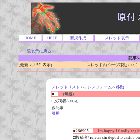
HOME
HELP
新規作成
スレッド表示
＜一覧表示に戻る
記事No
(最新レス5件表示)
スレッド内ページ移動 / << [
1
スレッドリスト
/ - /
レスフォームへ移動
■
(無題)
□投稿者/
(##)-()
親記事
引用
■266905
Im happy I finally regis
□投稿者/ ruletas sin deposito casino on