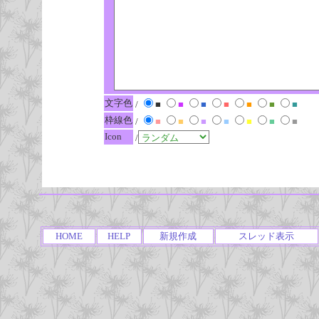
文字色
/
■
■
■
■
■
■
■
枠線色
/
■
■
■
■
■
■
■
Icon
/
HOME
HELP
新規作成
スレッド表示