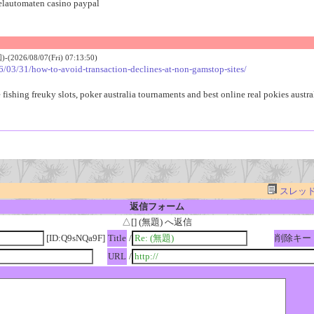
elautomaten casino paypal
2026/08/07(Fri) 07:13:50)
/03/31/how-to-avoid-transaction-declines-at-non-gamstop-sites/
e fishing freuky slots, poker australia tournaments and best online real pokies austra
スレッ
返信フォーム
△[] (無題) へ返信
[ID:Q9sNQa9F]
Title
/
削除キー
URL
/