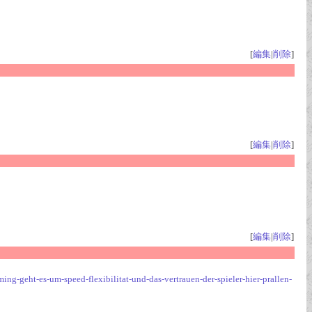
[
編集
|
削除
]
[
編集
|
削除
]
[
編集
|
削除
]
g-geht-es-um-speed-flexibilitat-und-das-vertrauen-der-spieler-hier-prallen-