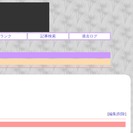
ランク
記事検索
過去ログ
[
編集
|
削除
]