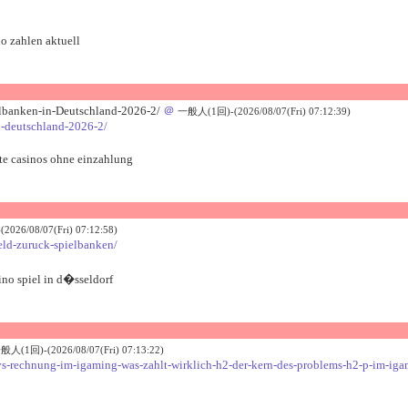
o zahlen aktuell
elbanken-in-Deutschland-2026-2/
＠
一般人(1回)-(2026/08/07(Fri) 07:12:39)
in-deutschland-2026-2/
te casinos ohne einzahlung
026/08/07(Fri) 07:12:58)
ld-zuruck-spielbanken/
ino spiel in d�sseldorf
般人(1回)-(2026/08/07(Fri) 07:13:22)
-rechnung-im-igaming-was-zahlt-wirklich-h2-der-kern-des-problems-h2-p-im-igamin