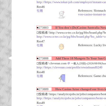
http://https://www.tokai-job.com/employer/instant-ca
Res46
References: Slotmac
引用
von-casino-instant-in
■273883
If You don't (Do)Casino Australia Now, 
□投稿者/ http://www.cs-tec.co.kr/pg/bbs/board.ph
http://www.cs-tec.co.kr/pg/bbs/board.php?bo_tab
Res47
References: Lucky li
引用
■273888
Add These 10 Mangets To Your Sun Co
□投稿者/ cleveran.com
＠
一般人(20回)-(2026/08/09(Sun)
http://https://cleveran.com/profile/erwinbrand0240
Res48
References: Game ch
引用
■273889
How Casino Aztar changed our lives i
□投稿者/ https://analyticsjobs.in/jobs/companies/best
http://https://analyticsjobs.in/jobs/companies/beste-
Res49