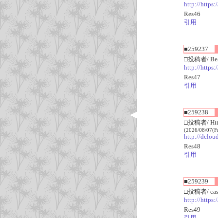
http://https
Res46
引用
■259237
□投稿者/ Best
http://https
Res47
引用
■259238
□投稿者/ Http:/
(2026/08/07(Fr
http://dclou
Res48
引用
■259239
□投稿者/ casi
http://https
Res49
引用