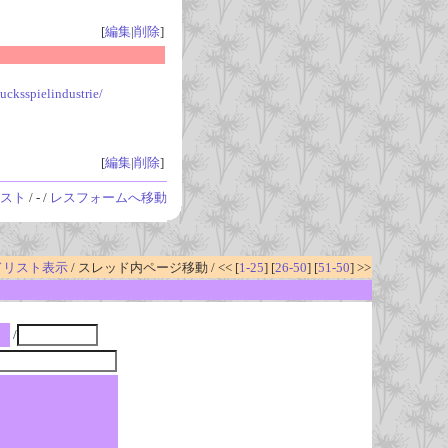
[
編集
|
削除
]
ucksspielindustrie/
[
編集
|
削除
]
スト
/ - /
レスフォームへ移動
ドリスト表示
/ スレッド内ページ移動 / << [
1-25
] [
26-50
] [
51-50
] >>
/