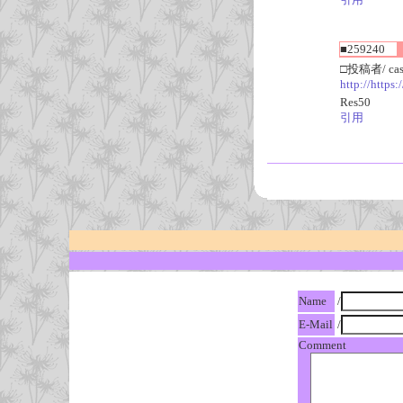
■259240
□投稿者/ casi
http://https
Res50
引用
Name
/
E-Mail
/
Comment