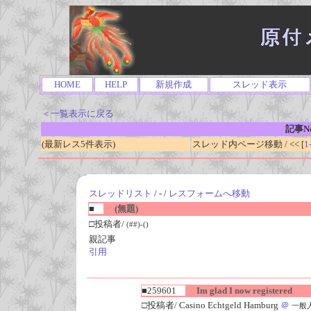
HOME
HELP
新規作成
スレッド表示
＜一覧表示に戻る
記事No
(最新レス5件表示)
スレッド内ページ移動 / << [
1
スレッドリスト
/ - /
レスフォームへ移動
■
(無題)
□投稿者/
(##)-()
親記事
引用
■259601
Im glad I now registered
□投稿者/ Casino Echtgeld Hamburg
＠
一般人(1