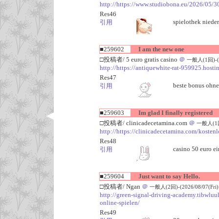
http://https://www.studiobona.eu/2026/05/30
Res46
spielothek niede
引用
■259602
I am the new one
□投稿者/ 5 euro gratis casino
＠
一般人(1回)-(20
http://https://antiquewhite-rat-959925.hosti
Res47
beste bonus ohne
引用
■259603
Im glad I finally registered
□投稿者/ clinicadecetamina.com
＠
一般人(1回)-
http://https://clinicadecetamina.com/kosten
Res48
casino 50 euro ei
引用
■259604
Just want to say Hello.
□投稿者/ Ngan
＠
一般人(2回)-(2026/08/07(Fri) 
http://green-signal-driving-academy.tibwl
online-spielen/
Res49