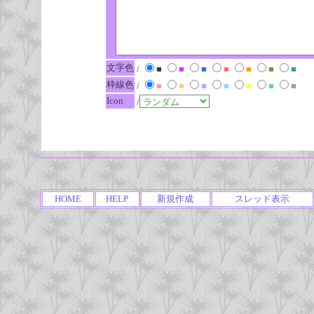
文字色
/
■
■
■
■
■
■
■
枠線色
/
■
■
■
■
■
■
■
Icon
/
HOME
HELP
新規作成
スレッド表示