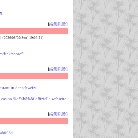
45
[
編集
|
削除
]
2026/08/09(Sun) 19:09:21)
ro/link/show/?
[
編集
|
削除
]
stant-in-der-schweiz/
t-casino-%ef%b8%8f-offizielle-webseite-
[
編集
|
削除
]
nabft934