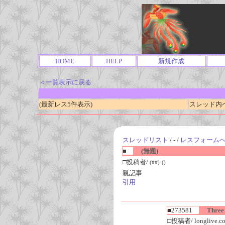
HOME
HELP
新規作成
＜一覧表示に戻る
(最新レス5件表示)
スレッド内ペー
スレッドリスト
/ - /
レスフォーム
■
(無題)
□投稿者/
(##)-()
親記事
引用
■273581
Three S
□投稿者/ longlive.c