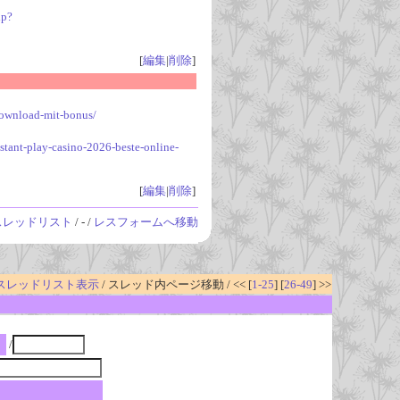
hp?
[
編集
|
削除
]
download-mit-bonus/
stant-play-casino-2026-beste-online-
[
編集
|
削除
]
スレッドリスト
/ - /
レスフォームへ移動
スレッドリスト表示
/ スレッド内ページ移動 / << [
1-25
] [
26-49
] >>
/