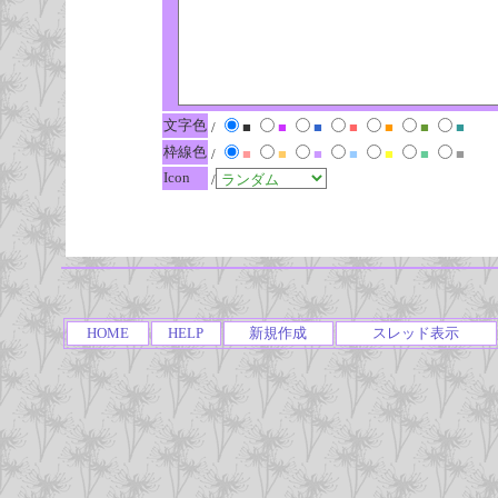
文字色
/
■
■
■
■
■
■
■
枠線色
/
■
■
■
■
■
■
■
Icon
/
HOME
HELP
新規作成
スレッド表示