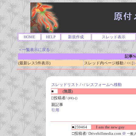
HOME
HELP
新規作成
スレッド表示
＜一覧表示に戻る
記事No
(最新レス5件表示)
スレッド内ページ移動 / << [
1
スレッドリスト
/ - /
レスフォームへ移動
■
(無題)
□投稿者/
(##)-()
親記事
引用
■259464
I am the new guy
□投稿者/ Drivehillmedia.com
＠
一般人(1