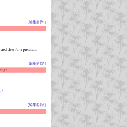
[
編集
|
削除
]
usted sites for a premium
[
編集
|
削除
]
nough
y?
[
編集
|
削除
]