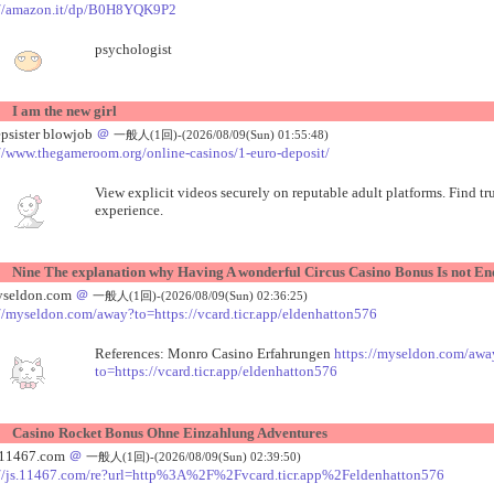
s://amazon.it/dp/B0H8YQK9P2
psychologist
I am the new girl
sister blowjob
＠
一般人(1回)-(2026/08/09(Sun) 01:55:48)
://www.thegameroom.org/online-casinos/1-euro-deposit/
View explicit videos securely on reputable adult platforms. Find tr
experience.
Nine The explanation why Having A wonderful Circus Casino Bonus Is not E
eldon.com
＠
一般人(1回)-(2026/08/09(Sun) 02:36:25)
://myseldon.com/away?to=https://vcard.ticr.app/eldenhatton576
References: Monro Casino Erfahrungen
https://myseldon.com/awa
to=https://vcard.ticr.app/eldenhatton576
Casino Rocket Bonus Ohne Einzahlung Adventures
11467.com
＠
一般人(1回)-(2026/08/09(Sun) 02:39:50)
s://js.11467.com/re?url=http%3A%2F%2Fvcard.ticr.app%2Feldenhatton576