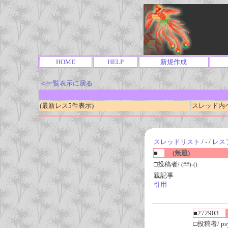
HOME
HELP
新規作成
＜一覧表示に戻る
(最新レス5件表示)
スレッド内ペー
スレッドリスト
/ - /
レス
■
(無題)
□投稿者/
(##)-()
親記事
引用
■272903
□投稿者/ psy