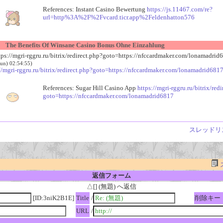
References: Instant Casino Bewertung
https://js.11467.com/re?
url=http%3A%2F%2Fvcard.ticr.app%2Feldenhatton576
The Benefits Of Winsane Casino Bonus Ohne Einzahlung
://mgri-rggru.ru/bitrix/redirect.php?goto=https://nfccardmaker.com/lonamadri
un) 02:54:55)
://mgri-rggru.ru/bitrix/redirect.php?goto=https://nfccardmaker.com/lonamadrid681
References: Sugar Hill Casino App
https://mgri-rggru.ru/bitrix/red
goto=https://nfccardmaker.com/lonamadrid6817
スレッドリ
返信フォーム
△[] (無題) へ返信
[ID:3niK2B1E]
Title
/
削除キー
URL
/